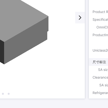
OmniCl
尺寸标注
SA si
SA si