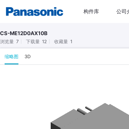
构件库
公司
CS-ME12D0AX10B
浏览量
7
下载量
12
收藏量
1
缩略图
3D